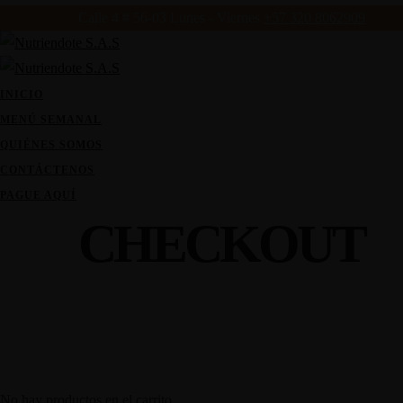
Calle 4 # 56-03
Lunes - Viernes
+57 320 8062909
INICIO
MENÚ SEMANAL
QUIÉNES SOMOS
CONTÁCTENOS
PAGUE AQUÍ
CHECKOUT
No hay productos en el carrito.