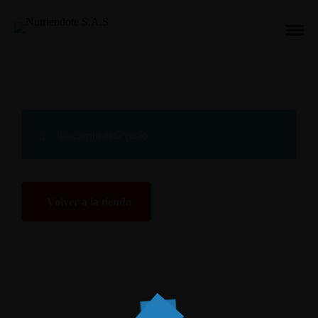
CART
Tu carrito está vacío.
Volver a la tienda