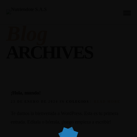
Blog
ARCHIVES
¡Hola, mundo!
23 DE ENERO DE 2024 IN
COLEGIOS
READ MORE
Te damos la bienvenida a WordPress. Esta es tu primera
entrada. Edítala o bórrala, ¡luego empieza a escribir!